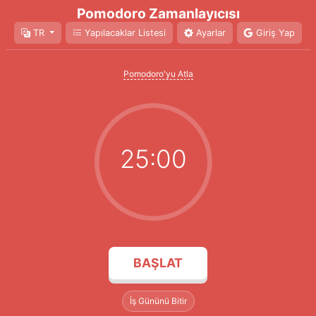
Pomodoro Zamanlayıcısı
TR
Yapılacaklar Listesi
Ayarlar
Giriş Yap
Pomodoro'yu Atla
25:00
BAŞLAT
İş Gününü Bitir