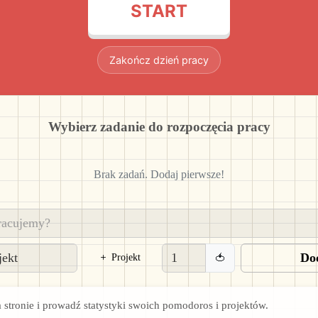
START
Zakończ dzień pracy
Wybierz zadanie do rozpoczęcia pracy
Brak zadań. Dodaj pierwsze!
Do
🍅
Projekt
a stronie i prowadź statystyki swoich pomodoros i projektów.