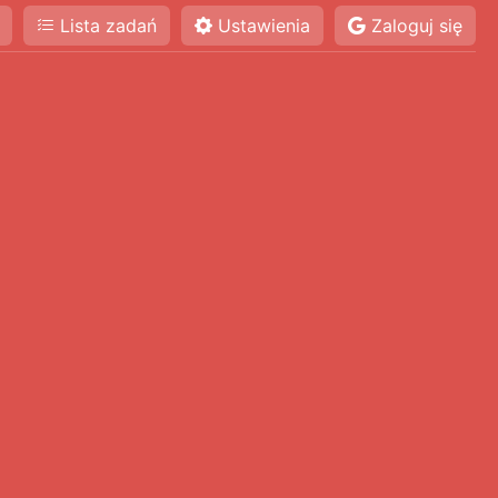
Lista zadań
Ustawienia
Zaloguj się