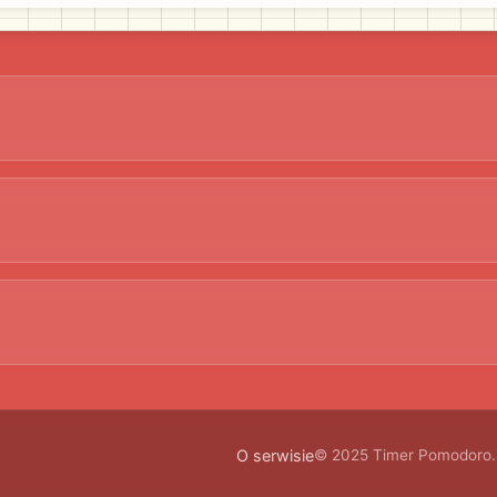
O serwisie
© 2025 Timer Pomodoro. 