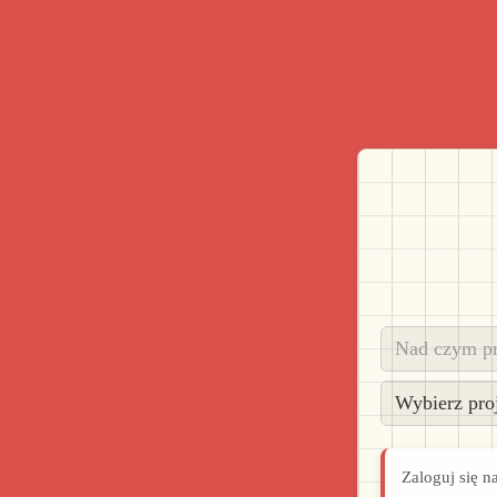
Zaloguj się n